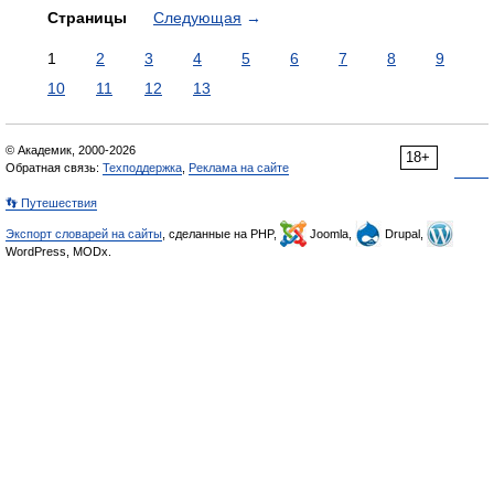
Страницы
Следующая
→
1
2
3
4
5
6
7
8
9
10
11
12
13
© Академик, 2000-2026
18+
Обратная связь:
Техподдержка
,
Реклама на сайте
👣 Путешествия
Экспорт словарей на сайты
, сделанные на PHP,
Joomla,
Drupal,
WordPress, MODx.