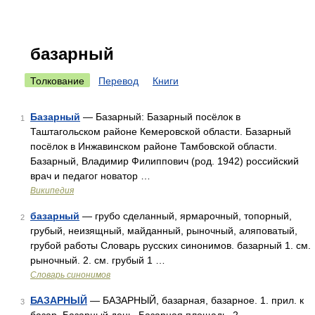
базарный
Толкование
Перевод
Книги
Базарный
— Базарный: Базарный посёлок в
1
Таштагольском районе Кемеровской области. Базарный
посёлок в Инжавинском районе Тамбовской области.
Базарный, Владимир Филиппович (род. 1942) российский
врач и педагог новатор …
Википедия
базарный
— грубо сделанный, ярмарочный, топорный,
2
грубый, неизящный, майданный, рыночный, аляповатый,
грубой работы Словарь русских синонимов. базарный 1. см.
рыночный. 2. см. грубый 1 …
Словарь синонимов
БАЗАРНЫЙ
— БАЗАРНЫЙ, базарная, базарное. 1. прил. к
3