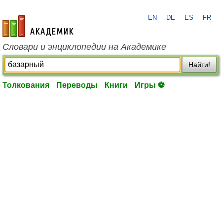
EN
DE
ES
FR
academic.ru
Словари и энциклопедии на Академике
Найти!
Толкования
Переводы
Книги
Игры ⚽